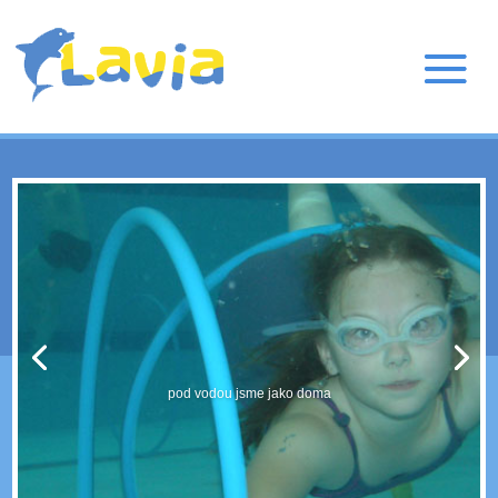
pod vodou jsme jako doma